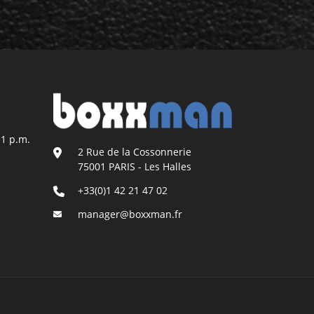
11 p.m.
2 Rue de la Cossonnerie
75001 PARIS - Les Halles
+33(0)1 42 21 47 02
manager@boxxman.fr