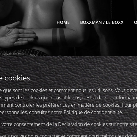
HOME
BOXXMAN / LE BOXX
O
e cookies
ce que sont les cookies et comment nous les utilisons. Vous dev
s types de cookies que nous utilisons, c’est-à-dire les informati
mment contrôler les préférences en matière de cookies. Pour pl
ersonnelles, consultez notre Politique de confidentialité.
 votre consentement de la Déclaration de cookies sur notre sit
vous pouvez nous contacter et comment nous traitons les donn