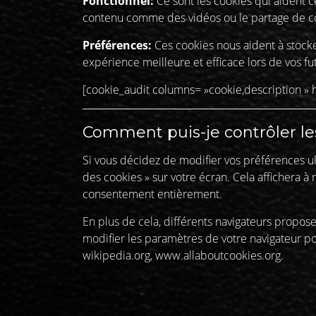
Fonctionnel:
Ce sont les cookies qui aident ce
contenu comme des vidéos ou le partage de co
Préférences:
Ces cookies nous aident à stock
expérience meilleure et efficace lors de vos futu
[cookie_audit columns= »cookie,description » he
Comment puis-je contrôler le
Si vous décidez de modifier vos préférences ult
des cookies » sur votre écran. Cela affichera 
consentement entièrement.
En plus de cela, différents navigateurs propos
modifier les paramètres de votre navigateur pou
wikipedia.org
,
www.allaboutcookies.org.