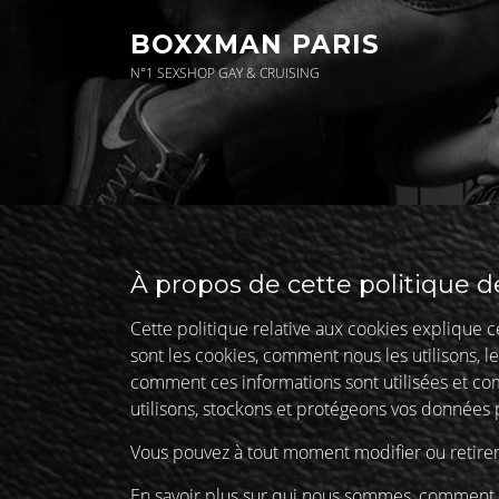
Aller
au
BOXXMAN PARIS
contenu
N°1 SEXSHOP GAY & CRUISING
À propos de cette politique d
Cette politique relative aux cookies explique 
sont les cookies, comment nous les utilisons, le
comment ces informations sont utilisées et co
utilisons, stockons et protégeons vos données p
Vous pouvez à tout moment modifier ou retirer
En savoir plus sur qui nous sommes, comment 