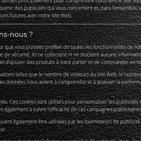
sont utilisés principalement pour comprendre comment le site W
fournir des publicités qui vous concernent et, dans l’ensemble, 
tions futures avec notre site Web.
ons-nous ?
r que vous puissiez profiter de toutes les fonctionnalités de no
ce de sécurité. Ils ne collectent ni ne stockent aucune informat
t d’ajouter des produits à votre panier et de commander en to
tions telles que le nombre de visiteurs du site Web, le nombre
tc. Ces données nous aident à comprendre et à analyser la perform
tés. Ces cookies sont utilisés pour personnaliser les publicités
nt également à suivre l’efficacité de ces campagnes publicitaires
vent également être utilisées par les fournisseurs de publicit
ur.