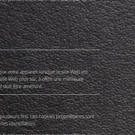
 sur votre appareil lorsque le site Web est
ite Web plus sûr, à offrir une meilleure
l doit être amélioré.
plusieurs fins. Les cookies propriétaires sont
es identifiables.