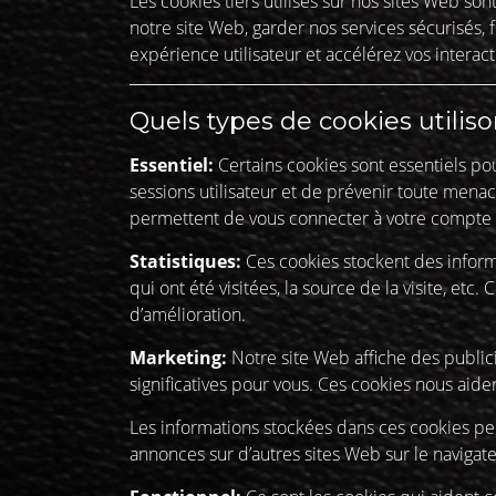
Les cookies tiers utilisés sur nos sites Web 
notre site Web, garder nos services sécurisés, 
expérience utilisateur et accélérez vos interac
Quels types de cookies utilis
Essentiel:
Certains cookies sont essentiels pou
sessions utilisateur et de prévenir toute mena
permettent de vous connecter à votre compte e
Statistiques:
Ces cookies stockent des informa
qui ont été visitées, la source de la visite, e
d’amélioration.
Marketing:
Notre site Web affiche des publici
significatives pour vous. Ces cookies nous aide
Les informations stockées dans ces cookies peu
annonces sur d’autres sites Web sur le navigate