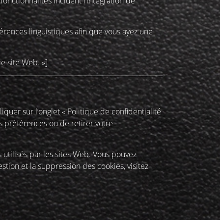
onctionnalités incluent l’intégration de
rences linguistiques afin que vous ayez une
re site Web. »]
quer sur l’onglet « Politique de confidentialité
s préférences ou de retirer votre
utilisés par les sites Web. Vous pouvez
stion et la suppression des cookies, visitez