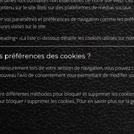
rtaines fonctionnalités non essentielles de notre site Web. Ces f
ntenu sur le site Web sur des plateformes de médias sociaux.
er vos paramètres et préférences de navigation comme les préfé
res visites sur le site.
ading= »La liste ci-dessous détaille les cookies utilisés sur not
s préférences des cookies ?
érieurement lors de votre session de navigation, vous pouvez cli
à nouveau l’avis de consentement vous permettant de modifier vo
ent différentes méthodes pour bloquer et supprimer les cookies 
r bloquer / supprimer les cookies. Pour en savoir plus sur la ge