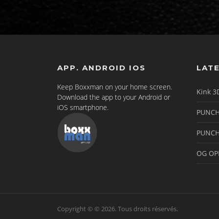
APP. ANDROID IOS
LAT
Keep Boxxman on your home screen.
Kink 3
Download the app to your Android or
iOS smartphone.
PUNCH
PUNCH
OG OP
Copyright © © 2026. Tous droits réservés.