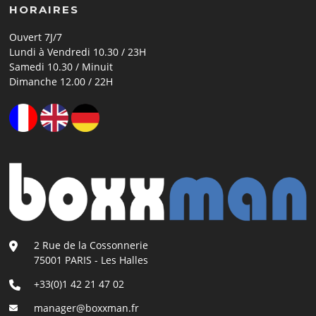
HORAIRES
Ouvert 7J/7
Lundi à Vendredi 10.30 / 23H
Samedi 10.30 / Minuit
Dimanche 12.00 / 22H
2 Rue de la Cossonnerie
75001 PARIS - Les Halles
+33(0)1 42 21 47 02
manager@boxxman.fr